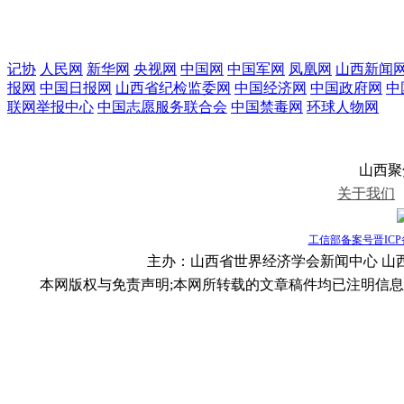
记协
人民网
新华网
央视网
中国网
中国军网
凤凰网
山西新闻
报网
中国日报网
山西省纪检监委网
中国经济网
中国政府网
中
联网举报中心
中国志愿服务联合会
中国禁毒网
环球人物网
山西聚焦视
关于我们
工信部备案号晋ICP备1
主办：山西省世界经济学会新闻中心 山西聚焦
本网版权与免责声明;本网所转载的文章稿件均已注明信