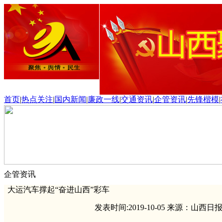
首页
|
热点关注
|
国内新闻
|
廉政一线
|
交通资讯
|
企管资讯
|
先锋楷模
|
企管资讯
大运汽车撑起“奋进山西”彩车
发表时间:2019-10-05 来源：山西日