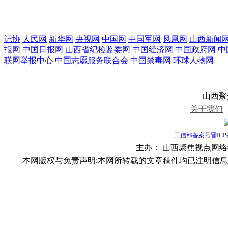
记协
人民网
新华网
央视网
中国网
中国军网
凤凰网
山西新闻
报网
中国日报网
山西省纪检监委网
中国经济网
中国政府网
中
联网举报中心
中国志愿服务联合会
中国禁毒网
环球人物网
山西聚焦视
关于我们
工信部备案号晋ICP备1
主办：
山西聚焦视点网络编辑部
本网版权与免责声明;本网所转载的文章稿件均已注明信