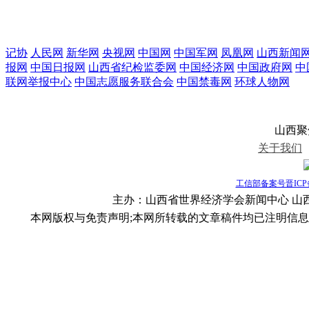
记协
人民网
新华网
央视网
中国网
中国军网
凤凰网
山西新闻
报网
中国日报网
山西省纪检监委网
中国经济网
中国政府网
中
联网举报中心
中国志愿服务联合会
中国禁毒网
环球人物网
山西聚焦视
关于我们
工信部备案号晋ICP备1
主办：山西省世界经济学会新闻中心 山西聚焦
本网版权与免责声明;本网所转载的文章稿件均已注明信