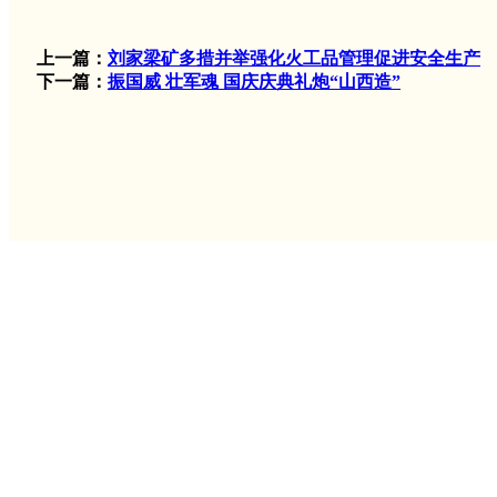
上一篇：
刘家梁矿多措并举强化火工品管理促进安全生产
下一篇：
振国威 壮军魂 国庆庆典礼炮“山西造”