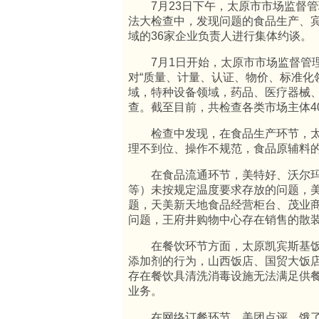
7月23日下午，太原市市场监督管理
法大检查中，发现问题的食品生产、
域的36家企业负责人进行集体约谈。
7月1日开始，太原市市场监督管理
对“质量、计量、认证、物价、标准化
域，特种设备领域，药品、医疗器械、
查。截至目前，共检查各类市场主体4
检查中发现，在食品生产环节，太
理不到位、操作不规范，食品原辅料
在食品流通环节，美特好、沃尔玛
等）未按规定温度要求存放的问题，
题，天美新天地食品经营柜台、茂业
问题，王府井购物中心存在销售的散
在餐饮环节方面，太原凯宾斯基饭
添加剂的行为，山西饭店、国贸大饭
存在餐饮具清洗消毒设施无法满足供
业务。
在网络订餐环节，美团点评、饿了