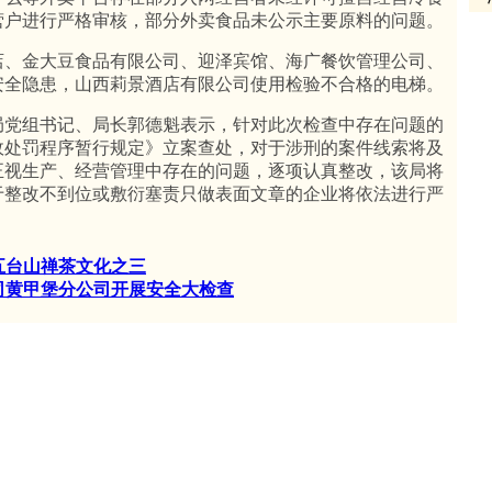
营户进行严格审核，部分外卖食品未公示主要原料的问题。
、金大豆食品有限公司、迎泽宾馆、海广餐饮管理公司、
安全隐患，山西莉景酒店有限公司使用检验不合格的电梯。
党组书记、局长郭德魁表示，针对此次检查中存在问题的
政处罚程序暂行规定》立案查处，对于涉刑的案件线索将及
正视生产、经营管理中存在的问题，逐项认真整改，该局将
于整改不到位或敷衍塞责只做表面文章的企业将依法进行严
五台山禅茶文化之三
司黄甲堡分公司开展安全大检查