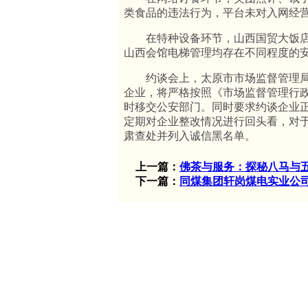
类食品的违法行为，平台未对入网经
在特种设备环节，山西国贸大饭店
山西会馆电梯管理均存在不同程度的
约谈会上，太原市市场监督管理局
企业，将严格按照《市场监督管理行
时移交公安部门。同时要求约谈企业
定期对企业整改情况进行回头看，对
肃查处并列入诚信黑名单。
上一篇：
佛茶与服务：探秘八马与
下一篇：
同煤集团轩岗煤电实业公