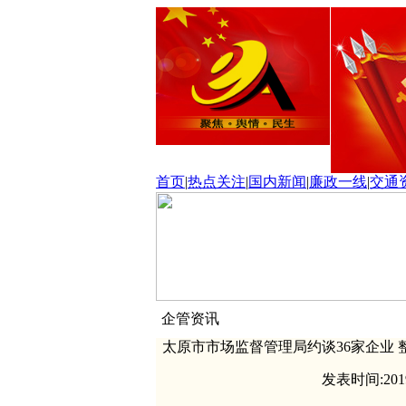
首页
|
热点关注
|
国内新闻
|
廉政一线
|
交通
企管资讯
太原市市场监督管理局约谈36家企业
发表时间:201